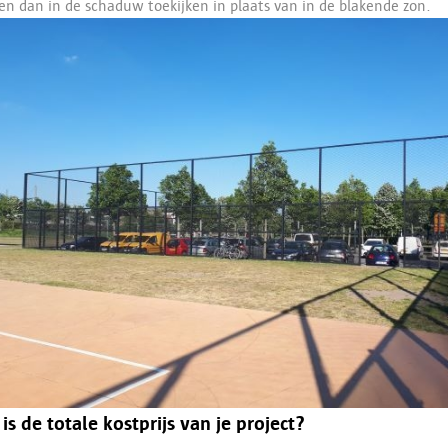
n dan in de schaduw toekijken in plaats van in de blakende zon.
is de totale kostprijs van je project?