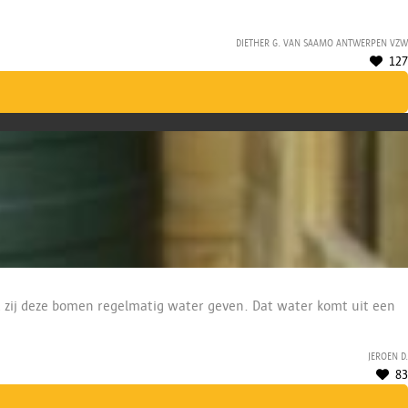
Diether G. van SAAMO Antwerpen vzw
127
at zij deze bomen regelmatig water geven. Dat water komt uit een
Jeroen D.
83