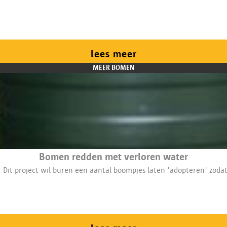
lees meer
MEER BOMEN
Bomen redden met verloren water
. Dit project wil buren een aantal boompjes laten 'adopteren' zod