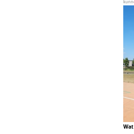
kunne
Wat 