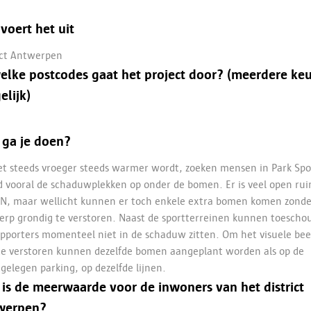
voert het uit
ict Antwerpen
elke postcodes gaat het project door? (meerdere ke
lijk)
 ga je doen?
t steeds vroeger steeds warmer wordt, zoeken mensen in Park Spo
 vooral de schaduwplekken op onder de bomen. Er is veel open ru
N, maar wellicht kunnen er toch enkele extra bomen komen zonde
rp grondig te verstoren. Naast de sportterreinen kunnen toescho
pporters momenteel niet in de schaduw zitten. Om het visuele bee
te verstoren kunnen dezelfde bomen aangeplant worden als op de
gelegen parking, op dezelfde lijnen.
is de meerwaarde voor de inwoners van het district
werpen?