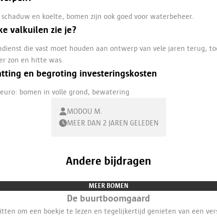
schaduw en koelte, bomen zijn ook goed voor waterbeheer.
e valkuilen zie je?
dienst die vast moet houden aan ontwerp van vele jaren terug, to
r zon en hitte was.
tting en begroting investeringskosten
euro: bomen in volle grond, bewatering
MODOU M.
MEER DAN 2 JAREN GELEDEN
Andere bijdragen
MEER BOMEN
De buurtboomgaard
tten om een boekje te lezen en tegelijkertijd genieten van een ver