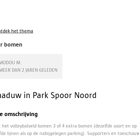
tdek het thema
r bomen
MODOU M.
MEER DAN 2 JAREN GELEDEN
haduw in Park Spoor Noord
e omschrijving
 het volleybalveld komen 3 of 4 extra bomen (dezelfde soort en op
fde lijnen als op de nabijgelegen parking). Supporters en toeschou