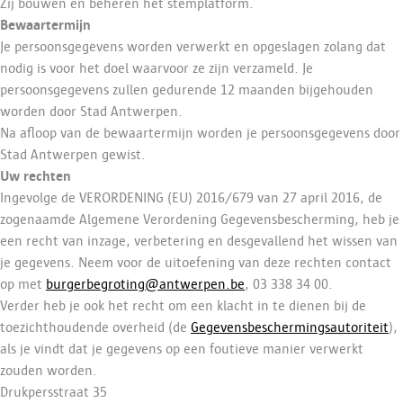
Zij bouwen en beheren het stemplatform.
Bewaartermijn
Je persoonsgegevens worden verwerkt en opgeslagen zolang dat
nodig is voor het doel waarvoor ze zijn verzameld. Je
persoonsgegevens zullen gedurende 12 maanden bijgehouden
worden door Stad Antwerpen.
Na afloop van de bewaartermijn worden je persoonsgegevens door
Stad Antwerpen gewist.
Uw rechten
Ingevolge de VERORDENING (EU) 2016/679 van 27 april 2016, de
zogenaamde Algemene Verordening Gegevensbescherming, heb je
een recht van inzage, verbetering en desgevallend het wissen van
je gegevens. Neem voor de uitoefening van deze rechten contact
op met
burgerbegroting@antwerpen.be
, 03 338 34 00.
Verder heb je ook het recht om een klacht in te dienen bij de
toezichthoudende overheid (de
Gegevensbeschermingsautoriteit
),
als je vindt dat je gegevens op een foutieve manier verwerkt
zouden worden.
Drukpersstraat 35